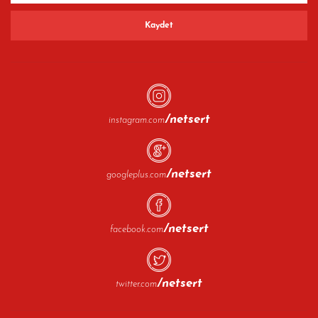
/netsert
instagram.com
/netsert
googleplus.com
/netsert
facebook.com
/netsert
twitter.com