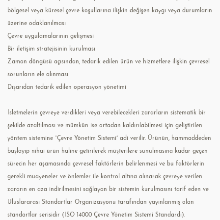
bölgesel veya küresel çevre koşullarına ilişkin değişen kaygı veya durumların
üzerine odaklanılması
Çevre uygulamalarının gelişmesi
Bir iletişim stratejisinin kurulması
Zaman döngüsü açısından, tedarik edilen ürün ve hizmetlere ilişkin çevresel
sorunların ele alınması
Dışarıdan tedarik edilen operasyon yönetimi
İsletmelerin çevreye verdikleri veya verebilecekleri zararların sistematik bir
şekilde azaltılması ve mümkün ise ortadan kaldırılabilmesi için geliştirilen
yöntem sistemine “Çevre Yönetim Sistemi” adi verilir. Ürünün, hammaddeden
başlayıp nihai ürün haline getirilerek müşterilere sunulmasına kadar geçen
sürecin her aşamasında çevresel faktörlerin belirlenmesi ve bu faktörlerin
gerekli muayeneler ve önlemler ile kontrol altına alınarak çevreye verilen
zararın en aza indirilmesini sağlayan bir sistemin kurulmasını tarif eden ve
Uluslararası Standartlar Organizasyonu tarafından yayınlanmış olan
standartlar serisidir (ISO 14000 Çevre Yönetim Sistemi Standardı).