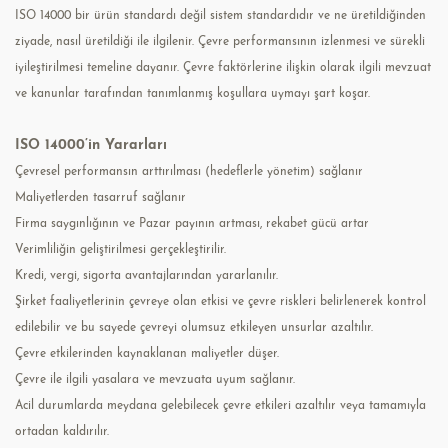
ISO 14000 bir ürün standardı değil sistem standardıdır ve ne üretildiğinden
ziyade, nasıl üretildiği ile ilgilenir. Çevre performansının izlenmesi ve sürekli
iyileştirilmesi temeline dayanır. Çevre faktörlerine ilişkin olarak ilgili mevzuat
ve kanunlar tarafından tanımlanmış koşullara uymayı şart koşar.
ISO 14000’in Yararları
Çevresel performansın arttırılması (hedeflerle yönetim) sağlanır
Maliyetlerden tasarruf sağlanır
Firma saygınlığının ve Pazar payının artması, rekabet gücü artar
Verimliliğin geliştirilmesi gerçekleştirilir.
Kredi, vergi, sigorta avantajlarından yararlanılır.
Şirket faaliyetlerinin çevreye olan etkisi ve çevre riskleri belirlenerek kontrol
edilebilir ve bu sayede çevreyi olumsuz etkileyen unsurlar azaltılır.
Çevre etkilerinden kaynaklanan maliyetler düşer.
Çevre ile ilgili yasalara ve mevzuata uyum sağlanır.
Acil durumlarda meydana gelebilecek çevre etkileri azaltılır veya tamamıyla
ortadan kaldırılır.