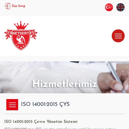
Üye Girişi
Hizmetlerimiz
ISO 14001:2015 ÇYS
ISO 14001:2015 Çevre Yönetim Sistemi